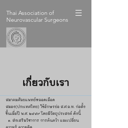
Thai Association of
Neurovascular Surgeons
เกี่ยวกับเรา
สมาคมศัลยแพทย์หลอดเลือด
สมอง(ประเทศไทย) ใช้อักษรย่อ ส.ศ.ล.ท. ก่อตั้ง
ขึ้นเมื่อปี พ.ศ. ๒๕๕๙ โดยมีวัตถุประสงค์ ดังนี้
๑. ส่งเสริมวิชาการ การค้นคว้า และเปลี่ยน
ความรู้ ความคิด