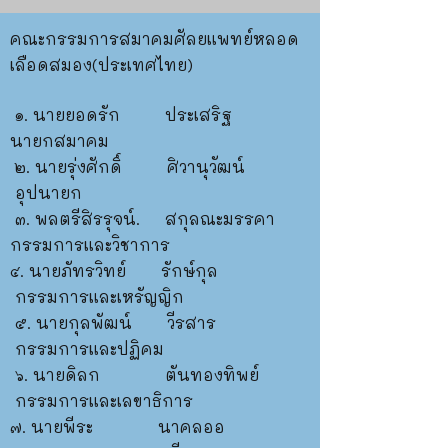
คณะกรรมการสมาคมศัลยแพทย์หลอด
เลือดสมอง(ประเทศไทย)
๑. นายยอดรัก ประเสริฐ
นายกสมาคม
๒. นายรุ่งศักดิ์ ศิวานุวัฒน์
อุปนายก
๓. พลตรีสิรรุจน์. สกุลณะมรรคา
กรรมการและวิชาการ
๔. นายภัทรวิทย์ รักษ์กุล
กรรมการและเหรัญญิก
๕. นายกุลพัฒน์ วีรสาร
กรรมการและปฏิคม
๖. นายดิลก ตันทองทิพย์
กรรมการและเลขาธิการ
๗. นายพีระ นาคลออ